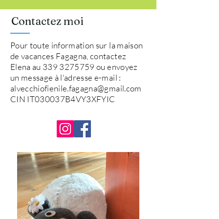
Contactez moi
Pour toute information sur la maison
de vacances Fagagna, contactez
Elena au
339 3275759
ou envoyez
un message à l'adresse e-mail :
alvecchiofienile.fagagna@gmail.com
CIN IT030037B4VY3XFYIC