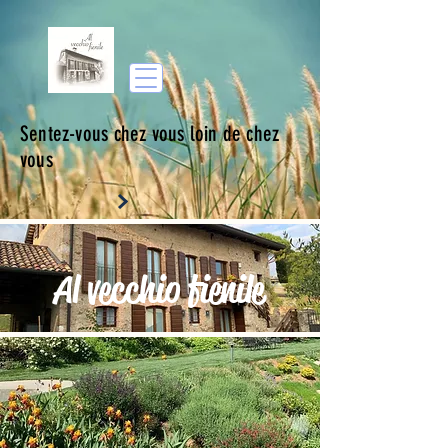
Sentez-vous chez vous loin de chez
vous
Al vecchio fienile