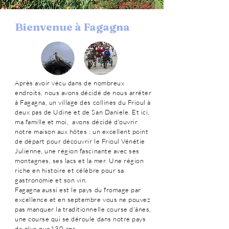
Bienvenue à Fagagna
Après avoir vécu dans de nombreux
endroits, nous avons décidé de nous arrêter
à Fagagna, un village des collines du Frioul à
deux pas de Udine et de San Daniele. Et ici,
ma famille et moi, avons décidé d'ouvrir
notre maison aux hôtes : un excellent point
de départ pour découvrir le Frioul Vénétie
Julienne, une région fascinante avec ses
montagnes, ses lacs et la mer
. Une région
riche en histoire et célèbre pour sa
gastronomie et son vin.
Fagagna aussi
est le pays du fromage par
excellence et en septembre vous ne pouvez
pas manquer la traditionnelle course d'ânes,
une course qui se déroule dans notre pays
de plus que
130 ans.